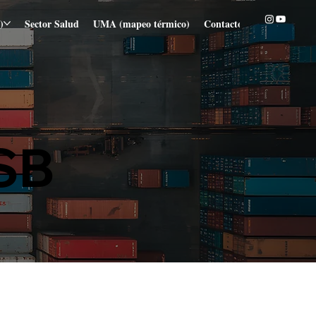
)
Sector Salud
UMA (mapeo térmico)
Contacto
Blog
SB