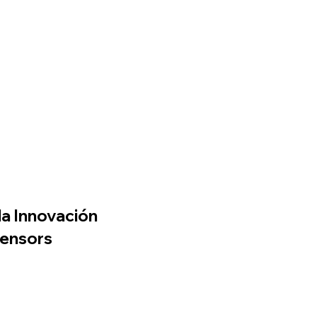
la Innovación
Sensors