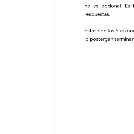
no es opcional. Es l
respuestas.
Estas son las 5 razon
lo postergan termina