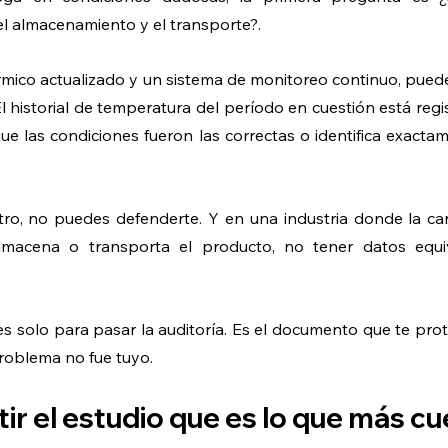
l almacenamiento y el transporte?.
rmico actualizado y un sistema de monitoreo continuo, pued
 historial de temperatura del período en cuestión está regis
ue las condiciones fueron las correctas o identifica exacta
stro, no puedes defenderte. Y en una industria donde la ca
lmacena o transporta el producto, no tener datos equiv
s solo para pasar la auditoría. Es el documento que te pro
 problema no fue tuyo.
etir el estudio que es lo que más c