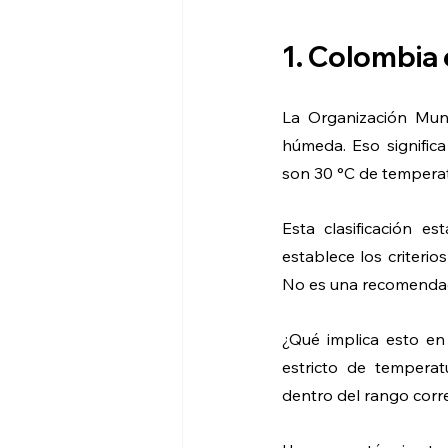
1. Colombia 
La Organización Mundi
húmeda. Eso signific
son 30 °C de temperat
Esta clasificación e
establece los criterio
No es una recomendaci
¿Qué implica esto en
estricto de tempera
dentro del rango corr