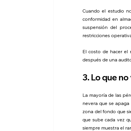
Cuando el estudio no
conformidad en alma
suspensión del proces
restricciones operativ
El costo de hacer el 
después de una audito
3. Lo que no
La mayoría de las pér
nevera que se apaga ni
zona del fondo que si
que sube cada vez que
siempre muestra el ra