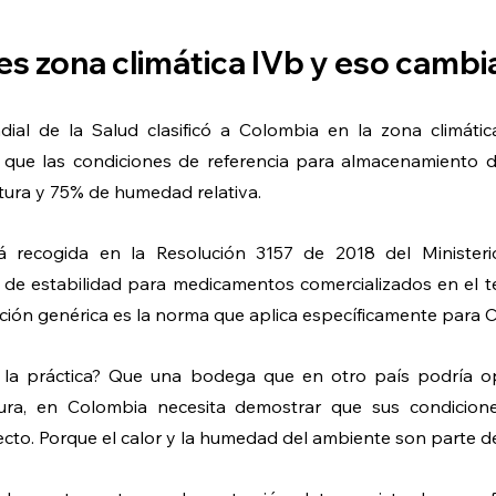
es zona climática IVb y eso cambi
al de la Salud clasificó a Colombia en la zona climática
a que las condiciones de referencia para almacenamiento 
ura y 75% de humedad relativa.
stá recogida en la Resolución 3157 de 2018 del Ministeri
s de estabilidad para medicamentos comercializados en el ter
ón genérica es la norma que aplica específicamente para 
 la práctica? Que una bodega que en otro país podría ope
tura, en Colombia necesita demostrar que sus condicion
ecto. Porque el calor y la humedad del ambiente son parte d