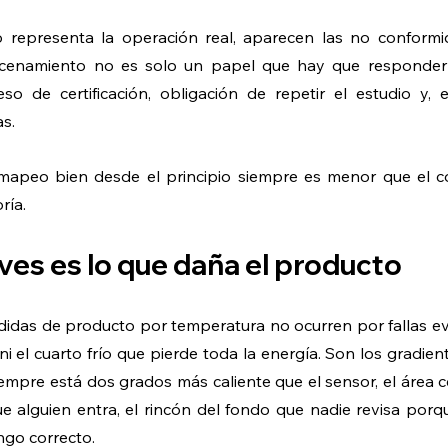
 representa la operación real, aparecen las no conformi
cenamiento no es solo un papel que hay que responder p
o de certificación, obligación de repetir el estudio y, 
as.
mapeo bien desde el principio siempre es menor que el co
ría.
 ves es lo que daña el producto
didas de producto por temperatura no ocurren por fallas evi
 el cuarto frío que pierde toda la energía. Son los gradiente
empre está dos grados más caliente que el sensor, el área ce
 alguien entra, el rincón del fondo que nadie revisa porqu
ngo correcto.