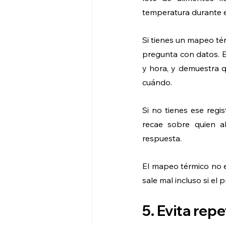
temperatura durante e
Si tienes un mapeo té
pregunta con datos. El
y hora, y demuestra q
cuándo.
Si no tienes ese regi
recae sobre quien a
respuesta.
El mapeo térmico no e
sale mal incluso si el
5. Evita rep