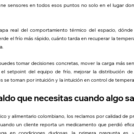
e sensores en todos esos puntos no solo en el lugar do
apa real del comportamiento térmico del espacio, dónde 
erde el frío más rápido, cuánto tarda en recuperar la temper
a.
uedes tomar decisiones concretas, mover la carga más sens
el setpoint del equipo de frío, mejorar la distribución de l
 se toman por intuición y la intuición en control de tempera
paldo que necesitas cuando algo sa
tico y alimentario colombiano, los reclamos por calidad de p
uando un cliente reporta un medicamento que perdió efica
lega en condiciones dudosas, la primera pregunta es ¿