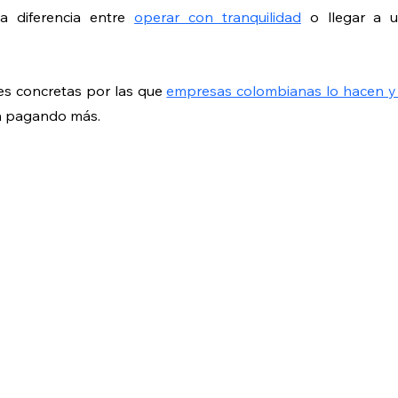
a diferencia entre 
operar con tranquilidad
 o llegar a u
es concretas por las que 
empresas colombianas lo hacen y
n pagando más.