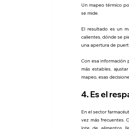
Un mapeo térmico pon
se mide. 
El resultado es un m
calientes, dónde se pi
una apertura de puert
Con esa información p
más estables, ajustar 
mapeo, esas decisiones
4. Es el res
En el sector farmacéu
vez más frecuentes. C
lote de alimentos l