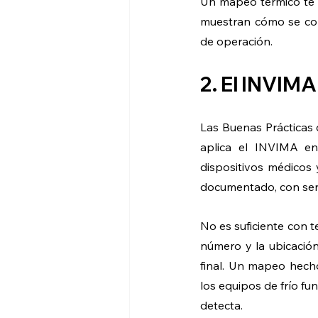
Un mapeo térmico te d
muestran cómo se com
de operación.
2. El INVIMA
Las Buenas Prácticas
aplica el INVIMA en
dispositivos médicos 
documentado, con sens
No es suficiente con t
número y la ubicación 
final. Un mapeo hecho
los equipos de frío f
detecta.